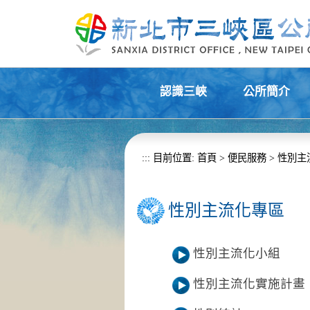
進入內容區塊
認識三峽
公所簡介
+
+
:::
目前位置:
首頁
>
便民服務
>
性別主
性別主流化專區
性別主流化小組
性別主流化實施計畫