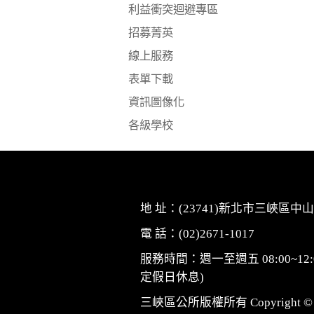
利益衝突迴避專區
招募菁英
線上服務
表單下載
資訊圖像化
各級學校
地 址：(23741)新北市三峽區中山
電 話：(02)2671-1017
服務時間：週一至週五 08:00~12:0
定假日休息)
三峽區公所版權所有 Copyright © 2010