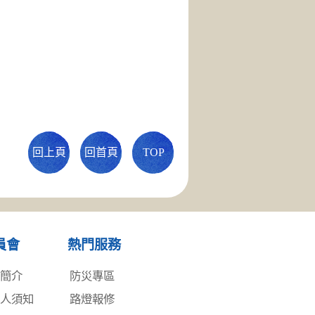
回上頁
回首頁
TOP
員會
熱門服務
務簡介
防災專區
事人須知
路燈報修