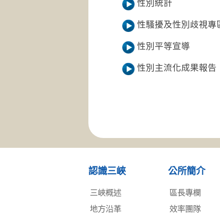
性別統計
性騷擾及性別歧視專
性別平等宣導
性別主流化成果報告
認識三峽
公所簡介
三峽概述
區長專欄
地方沿革
效率團隊