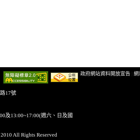
政府網站資料開放宣告
|
網
路17號
0及13:00~17:00(週六、日及國
 All Rights Reserved