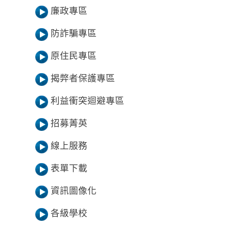
廉政專區
防詐騙專區
原住民專區
揭弊者保護專區
利益衝突迴避專區
招募菁英
線上服務
表單下載
資訊圖像化
各級學校