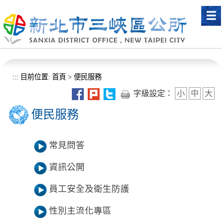
進入內容區塊
:::
目前位置:
首頁
>
便民服務
字級設定：
小
中
大
便民服務
常見問答
資訊公開
員工安全及衛生防護
性別主流化專區