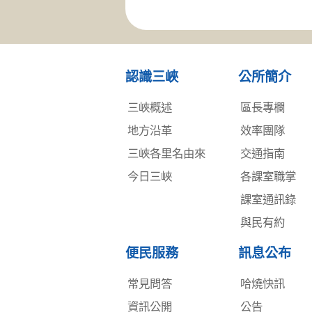
認識三峽
公所簡介
三峽概述
區長專欄
地方沿革
效率團隊
三峽各里名由來
交通指南
今日三峽
各課室職掌
課室通訊錄
與民有約
便民服務
訊息公布
常見問答
哈燒快訊
資訊公開
公告