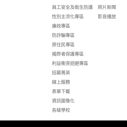
員工安全及衛生防護
照片新聞
性別主流化專區
影音播放
廉政專區
防詐騙專區
原住民專區
揭弊者保護專區
利益衝突迴避專區
招募菁英
線上服務
表單下載
資訊圖像化
各級學校