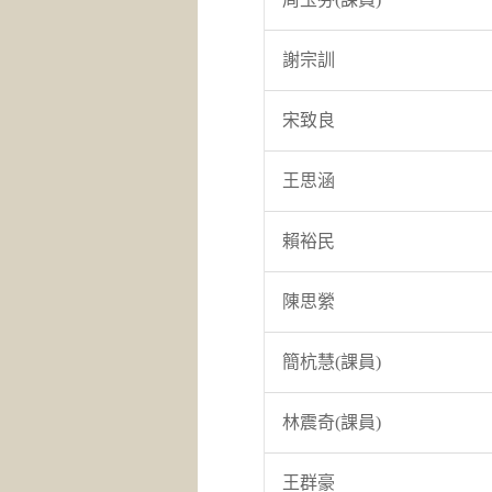
謝宗訓
宋致良
王思涵
賴裕民
陳思縈
簡杭慧(課員)
林震奇(課員)
王群豪