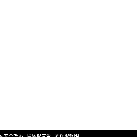
站安全政策
|
隱私權宣告
|
著作權聲明