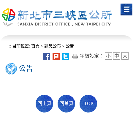
進入內容區塊
:::
目前位置:
首頁
>
訊息公布
>
公告
字級設定：
小
中
大
公告
回上頁
回首頁
TOP