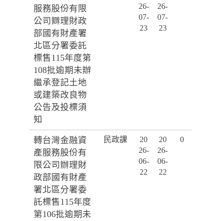
26-
26-
服務股份有限
07-
07-
公司辧理財政
23
23
部國有財產署
北區分署委託
標售115年度第
108批逾期未辦
繼承登記土地
或建築改良物
公告及投標須
知
轉台灣金融資
民政課
20
20
0
26-
26-
產服務股份有
06-
06-
限公司辦理財
22
22
政部國有財產
署北區分署委
託標售115年度
第106批逾期未