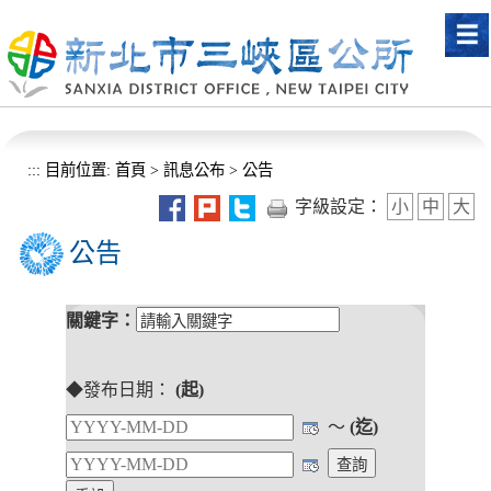
進入內容區塊
:::
目前位置:
首頁
>
訊息公布
>
公告
字級設定：
小
中
大
公告
關鍵字：
◆發布日期：
(起)
～
(迄)