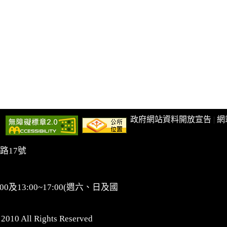
政府網站資料開放宣告
|
網
路17號
0及13:00~17:00(週六、日及國
 All Rights Reserved