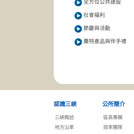
全方位公共建設
社會福利
節慶與活動
農特產品與伴手禮
認識三峽
公所簡介
三峽概述
區長專欄
地方沿革
效率團隊