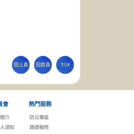
回上頁
回首頁
TOP
員會
熱門服務
務簡介
防災專區
事人須知
路燈報修