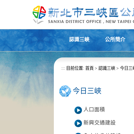
進入內容區塊
認識三峽
公所簡介
+
+
:::
目前位置:
首頁
>
認識三峽
>
今日三
今日三峽
人口面積
新興交通建設