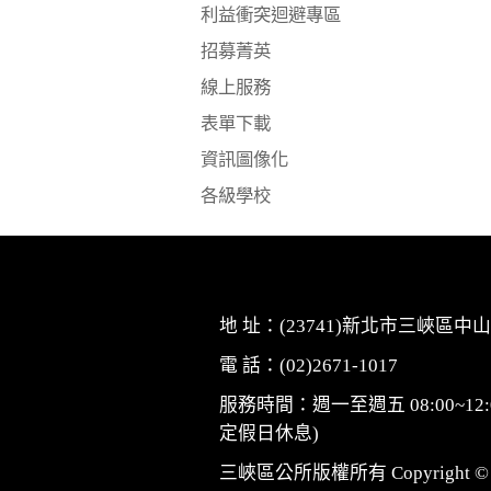
利益衝突迴避專區
招募菁英
線上服務
表單下載
資訊圖像化
各級學校
地 址：(23741)新北市三峽區中山
電 話：(02)2671-1017
服務時間：週一至週五 08:00~12:0
定假日休息)
三峽區公所版權所有 Copyright © 2010