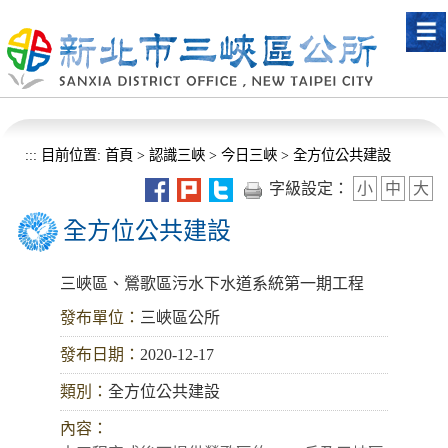
進入內容區塊
:::
目前位置:
首頁
>
認識三峽
>
今日三峽
>
全方位公共建設
字級設定：
小
中
大
全方位公共建設
三峽區、鶯歌區污水下水道系統第一期工程
發布單位：
三峽區公所
發布日期：
2020-12-17
類別：
全方位公共建設
內容：