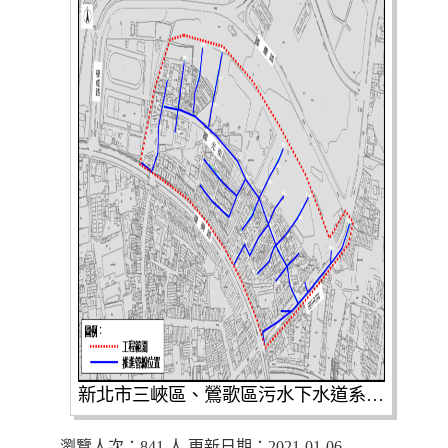
新北市三峽區、鶯歌區污水下水道系統第一期工程(第2張)(共2張)
瀏覽人次：841 人 更新日期：2021-01-06