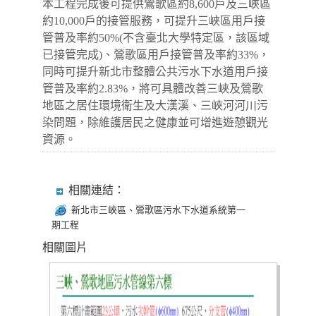
本工程完成後可提供鶯歌區約8,600戶及三峽區
約10,000戶的接管服務，可提升三峽區用戶接
管普及率約50%(不含臺北大學特定區，該區域
已接管完成)、鶯歌區用戶接管普及率約33%，
同時可提升新北市整體公共污水下水道用戶接
管普及率約2.83%，將可具體改善三峽及鶯歌
地區之居住環境衛生及大漢溪、三峽河河川污
染問題，除維護居民之健康並可增進遊憩觀光
資源。
相關連結：
新北市三峽區、鶯歌區污水下水道系統第一
期工程
相關圖片