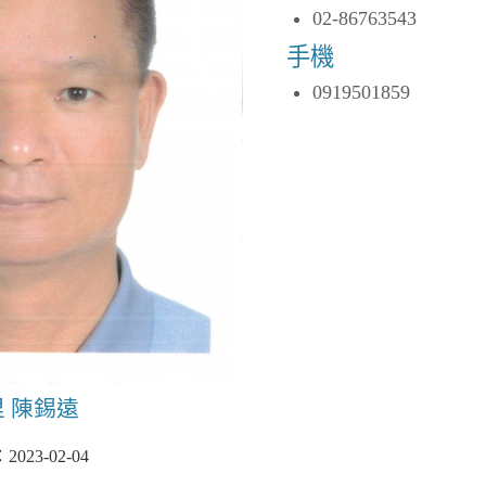
02-86763543
手機
0919501859
里 陳錫遠
23-02-04