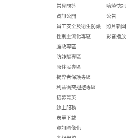
常見問答
哈燒快訊
資訊公開
公告
員工安全及衛生防護
照片新聞
性別主流化專區
影音播放
廉政專區
防詐騙專區
原住民專區
揭弊者保護專區
利益衝突迴避專區
招募菁英
線上服務
表單下載
資訊圖像化