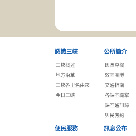
認識三峽
公所簡介
三峽概述
區長專欄
地方沿革
效率團隊
三峽各里名由來
交通指南
今日三峽
各課室職掌
課室通訊錄
與民有約
便民服務
訊息公布