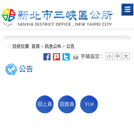
進入內容區塊
:::
目前位置:
首頁
>
訊息公布
>
公告
字級設定：
小
中
大
公告
回上頁
回首頁
TOP