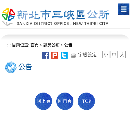
進入內容區塊
:::
目前位置:
首頁
>
訊息公布
>
公告
字級設定：
小
中
大
公告
回上頁
回首頁
TOP