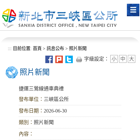
進入內容區塊
:::
目前位置:
首頁
>
訊息公布
>
照片新聞
字級設定：
小
中
大
照片新聞
捷運三鶯線通車典禮
發布單位：
三峽區公所
發布日期：
2026-06-30
類別：
照片新聞
內容：