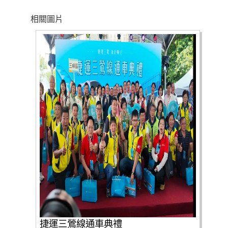
相關圖片
捷運三鶯線通車典禮