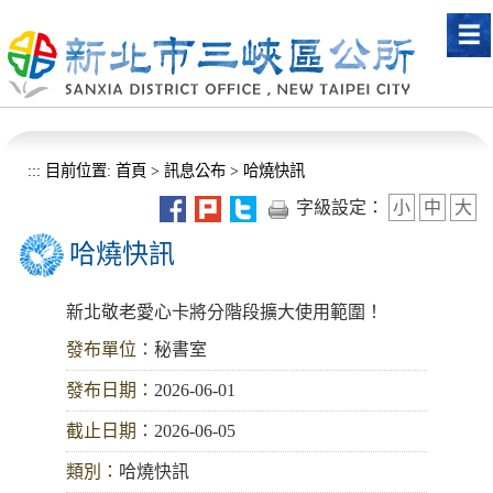
進入內容區塊
:::
目前位置:
首頁
>
訊息公布
>
哈燒快訊
字級設定：
小
中
大
哈燒快訊
新北敬老愛心卡將分階段擴大使用範圍！
發布單位：
秘書室
發布日期：
2026-06-01
截止日期：
2026-06-05
類別：
哈燒快訊