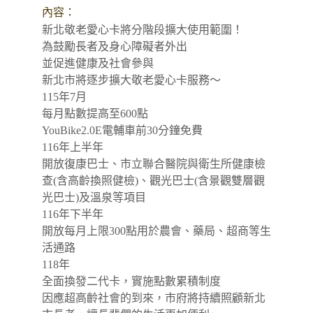
內容：
新北敬老愛心卡將分階段擴大使用範圍！
為鼓勵長者及身心障礙者外出
並促進健康及社會參與
新北市將逐步擴大敬老愛心卡服務～
115年7月
每月點數提高至600點
YouBike2.0E電輔車前30分鐘免費
116年上半年
開放復康巴士、市立聯合醫院與衛生所健康檢
查(含高齡換照健檢)、觀光巴士(含景觀雙層觀
光巴士)及溫泉等項目
116年下半年
開放每月上限300點用於農會、藥局、超商等生
活通路
118年
全面換發二代卡，實施點數累積制度
因應超高齡社會的到來，市府將持續照顧新北