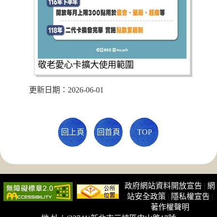
敬老愛心卡擴大使用範圍
更新日期：2026-06-01
回上頁
回首頁
TOP
政府網站資料開放宣告
|
網
站安全政策
|
隱私權宣告
|
著作權聲明